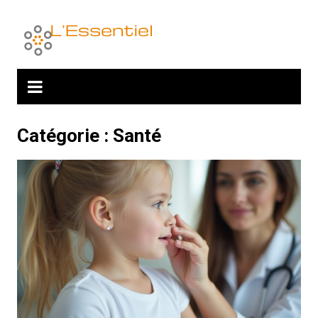
Aller
au
contenu
Catégorie :
Santé