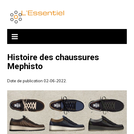
Aller
au
contenu
Histoire des chaussures
Mephisto
Date de publication 02-06-2022.